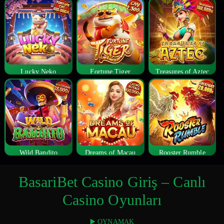
Lucky Neko
Fortune Tiger
Treasures of Aztec
Wild Bandito
Dreams of Macau
Rooster Rumble
BasariBet Casino Giriş – Canlı
Casino Oyunları
▶️ OYNAMAK