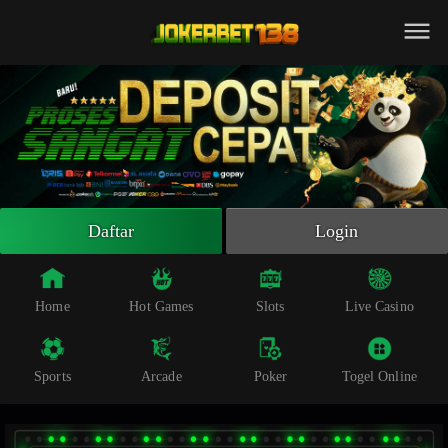
Beranda
Slot Online
Live Casino
Sportsbook
Arcade
Togel Online
Daftar
Login
Poker
Whatsapp
Home
Hot Games
Slots
Live Casino
Telegram
Sports
Arcade
Poker
Togel Online
Livechat