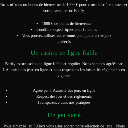
Nous offrons un bonus de bienvenue de 1000 € pour vous aider à commencer
votre aventure sur Betify.
1000 € de bonus de bienvenue
Conditions spécifiques pour le bonus
Vous pouvez utiliser votre bonus pour jouer à vos jeux
préférés
Un casino en ligne fiable
Betify est un casino en ligne fiable et régulier. Nous sommes agréés par
l’Autorité des jeux en ligne et nous respectons les lois et les règlements en
vigueur.
Agréé par l’Autorité des jeux en ligne
Réspect des lois et des règlements
Transparence dans nos pratiques
Un jeu varié
Vous aimez le jeu ? Alors vous allez adorer notre sélection de jeux ! Nous