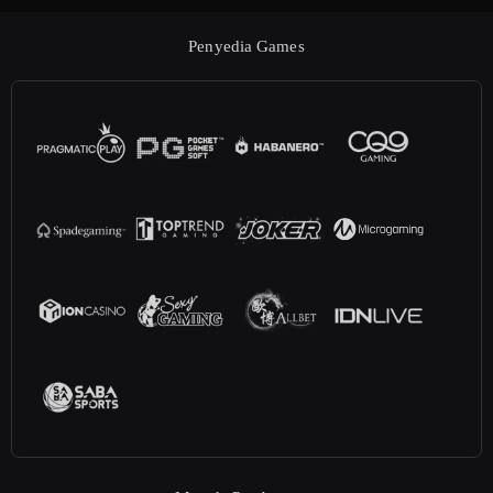
Penyedia Games