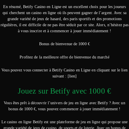
En résumé, Betify Casino en Ligne est un excellent choix pour les joueurs
qui cherchent un casino en ligne où ils peuvent gagner de l’argent. Avec sa
grande variété de jeux de hasard, des paris sportifs et des promotions
régulières, il est difficile de ne pas être séduit par ce site. Alors, n’hésitez pas
à vous inscrire et à commencer à jouer immédiatement !
Bonus de bienvenue de 1000 €
Profitez de la meilleure offre de bienvenue du marché
Vous pouvez vous connecter à Betify Casino en Ligne en cliquant sur le lien
suivant : [lien]
Jouez sur Betify avec 1000 €
Vous êtes prêt à découvrir l’univers de jeu en ligne avec Betify ? Avec un
bonus de 1000 €, vous pouvez commencer à jouer immédiatement !
Le casino en ligne Betify est une plateforme de jeu en ligne qui propose une
grande variété de jeux de casino, de sports et de loterie. Avec un bonus de