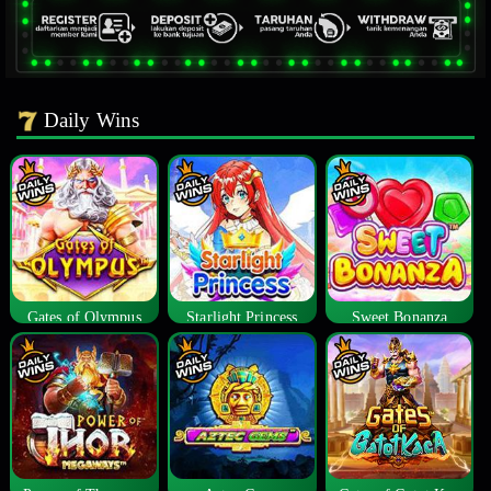
Daily Wins
Gates of Olympus
Starlight Princess
Sweet Bonanza