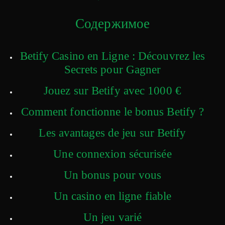
Содержимое
Betify Casino en Ligne : Découvrez les
Secrets pour Gagner
Jouez sur Betify avec 1000 €
Comment fonctionne le bonus Betify ?
Les avantages de jeu sur Betify
Une connexion sécurisée
Un bonus pour vous
Un casino en ligne fiable
Un jeu varié