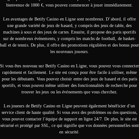
bienvenue de 1000 €, vous pouvez commencer à jouer immédiatement.
Les avantages de Betify Casino en Ligne sont nombreux. D’abord, il offre
une grande variété de jeux de hasard, y compris des jeux de table, des
machines à sous et des jeux de cartes. Ensuite, il propose des paris sportifs
sur de nombreux événements, y compris les matchs de football, de basket-
ball et de tennis. De plus, il offre des promotions régulières et des bonus pou
les nouveaux joueurs.
Si vous êtes nouveau sur Betify Casino en Ligne, vous pouvez vous connecter
rapidement et facilement. Le site est conçu pour être facile à utiliser, même
pour les débutants. Vous pouvez choisir entre des jeux de hasard et des paris
sportifs, et vous pouvez même utiliser des fonctionnalités de recherche pour
trouver les jeux ou les événements que vous cherchez.
Les joueurs de Betify Casino en Ligne peuvent également bénéficier d’un
service client de haute qualité. Si vous avez des problèmes ou des questions,
vous pouvez contacter l’équipe de support en ligne 24/7. De plus, le site est
sécurisé et protégé par SSL, ce qui signifie que vos données personnelles sont
en sécurité.