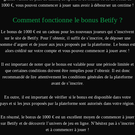
1000 €, vous pouvez commencer à jouer sans avoir à débourser un centime !
Comment fonctionne le bonus Betify ?
Le bonus de 1000 € est un cadeau pour les nouveaux joueurs qui s’inscrivent
sur le site de Betify. Pour l’obtenir, il suffit de s’inscrire, de déposer une
somme d’argent et de jouer aux jeux proposés par la plateforme. Le bonus est
alors crédité sur votre compte et vous pouvez commencer à jouer avec !
Il est important de noter que le bonus est valable pour une période limitée et
que certaines conditions doivent être remplies pour l’obtenir. Il est donc
recommandé de lire attentivement les conditions générales de la plateforme
avant de s’inscrire.
En outre, il est important de vérifier si le bonus est disponible dans votre
pays et si les jeux proposés par la plateforme sont autorisés dans votre région.
En résumé, le bonus de 1000 € est un excellent moyen de commencer à jouer
sur Betify et de découvrir l’univers de jeu en ligne. N’hésitez pas à s’inscrire
et à commencer à jouer !