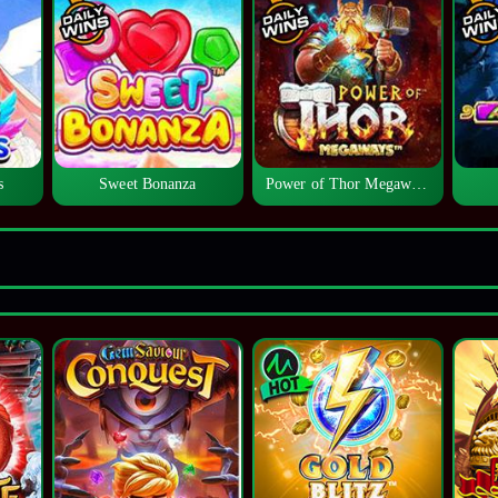
s
Sweet Bonanza
Power of Thor Megaways