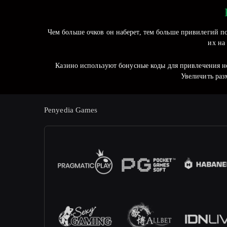
Чем больше очков он наберет, тем больше привилегий п
их на
Казино используют бонусные коды для привлечения н
Увеличить раз
Penyedia Games