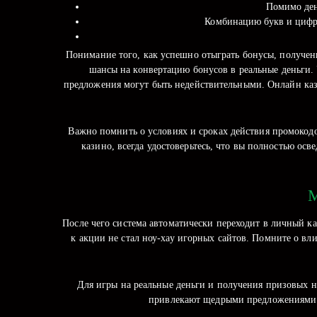
Помимо ден
Комбинацию букв и цифр 
Понимание того, как успешно отыграть бонусы, получен
шансы на конвертацию бонусов в реальные деньги. У
предложения могут быть недействительными. Онлайн каз
Важно помнить о условиях и сроках действия промокодо
казино, всегда удостоверьтесь, что вы полностью о
М
После чего система автоматически переходит в личный к
к акции не стал ноу-хау игорных сайтов. Помните о вл
Для игры на реальные деньги и получения призовых 
привлекают щедрыми предложениями. Н