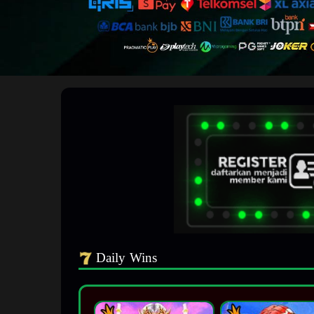
Daily Wins