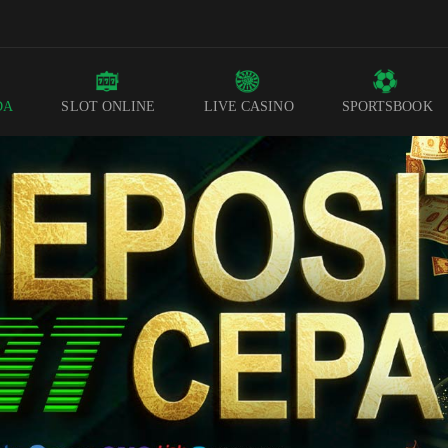
DA
SLOT ONLINE
LIVE CASINO
SPORTSBOOK