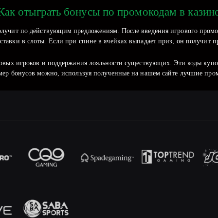
Как отыграть бонусы по промокодам в казин
олучит по действующим предложениям. После введения игрового промоко
 ставки в слоты. Если при спине в ячейках выпадает приз, он получит п
овых игроков и поддержания лояльности существующих. Эти коды куп
мер бонусов можно, используя полученные на нашем сайте лучшие про