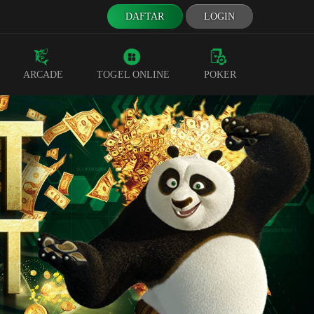
DAFTAR
LOGIN
ARCADE
TOGEL ONLINE
POKER