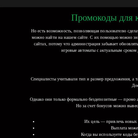
Промокоды для к
Но есть возможность, позволяющая пользователю сдела
можно найти на нашем сайте. С их помощью можно зна
сайтах, потому что администрация забывает обновлять
игровые автоматы с актуальным сроком
Специалисты учитывали тип и размер предложения, а т
До
Однако они только формально бездепозитные — промо а
Но за счет бонусов можно выве
Их цель — привлечь новых 
Выплата може
Когда вы используете коды б