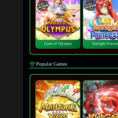
Gates of Olympus
Starlight Princes
Popular Games