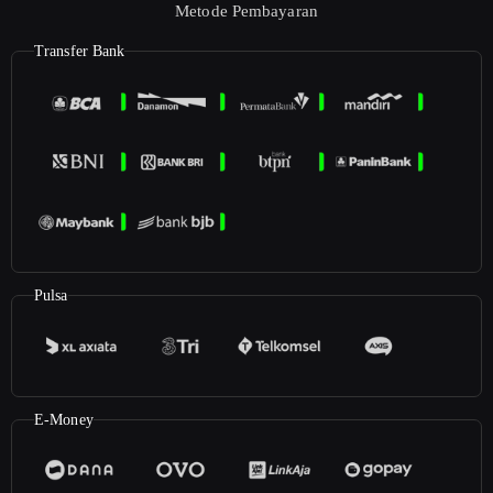
Metode Pembayaran
Transfer Bank
Pulsa
E-Money