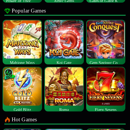
Power of Thor Megaways
Aztec Gems
Gates of Gatot Kaca
Popular Games
Mahjong Ways
Koi Gate
Gem Saviour Conquest
Gold Blitz
Roma
Fiery Sevens
Hot Games