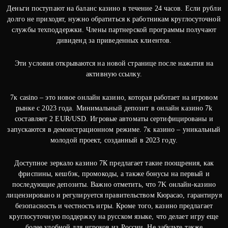
Деньги поступают на баланс казино в течение 24 часов. Если рубли
долго не приходят, нужно обратиться к работникам круглосуточной
службы техподдержки. Члены партнерской программы получают
дивиденд за приведенных клиентов.
Эти условия открываются на новой странице после нажатия на
активную ссылку.
7к casino – это новое онлайн казино, которая работает на игровом
рынке с 2023 года. Минимальный депозит в онлайн казино 7k
составляет 2 EUR/USD. Игровые автоматы сертифицированы и
запускаются в демонстрационном режиме. 7к казино – уникальный
молодой проект, созданный в 2023 году.
Доступное зеркало казино 7К предлагает такие поощрения, как
фриспины, кешбэк, промокоды, а также бонусы на первый и
последующие депозиты. Важно отметить, что 7K онлайн-казино
лицензировано и регулируется правительством Кюрасао, гарантируя
безопасность и честность игры. Кроме того, казино предлагает
круглосуточную поддержку на русском языке, что делает игру еще
более удобной для игроков из России. Не забудьте также