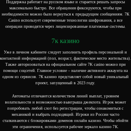
Поддержка работает на русском языке и старается решать запросы
максимально быстро. Все обращения фиксируются, чтобы при
необходимости можно было вернуться к предыдущим сообщениям. 7К
Casino использует современные технологии шифрования, а все
операции проводятся через лицензированные платежные системы.
7к казино
Уже в личном кабинете следует заполнить профиль персональной и
контактной информацией (пол, возраст, фактическое место жительства).
Также авторизоваться на официальном сайте 7K casino можно при
помощи соцсетей. Главное условие – наличие активного аккаунта на
одном из сервисов. 7К казино представляет собой новый уникальный
проект, запущенный в 2023 году.
Автоматы отличаются количеством линий выплат, уровнем
волатильности и возможностью выигрыша джекпота. Игрок может
попробовать любой слот без регистрации, чтобы ознакомиться с
механикой и выбрать подходящий. Игроки из России часто
сталкиваются с блокировками доменов онлайн казино. Чтобы обойти
эти ограничения, используется рабочее зеркало казино 7К.