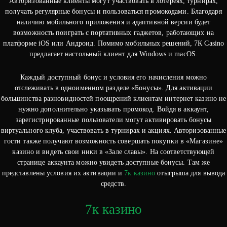
Авторизованные клиенты могут участвовать в лотереях, турнирах,
получать регулярные бонусы и пользоваться промокодами. Благодаря
наличию мобильного приложения и адаптивной версии будет
возможность поиграть с портативных гаджетов, работающих на
платформе iOS или Андроид. Помимо мобильных решений, 7К Casino
предлагает настольный клиент для Windows и macOS.
Каждый доступный бонус и условия его начисления можно
отслеживать в одноименном разделе «Бонусы». Для активации
большинства разновидностей поощрений клиентам интернет казино не
нужно дополнительно указывать промокод. Войдя в аккаунт,
зарегистрированные пользователи могут активировать бонусы
виртуального клуба, участвовать в турнирах и акциях. Авторизованные
гости также получают возможность совершать покупки в «Магазине»
казино и видеть свои ники в «Зале славы». На соответствующей
странице аккаунта можно увидеть доступные бонусы. Там же
представлены условия их активации и
7к казино
отыгрыша для вывода
средств.
7к казино