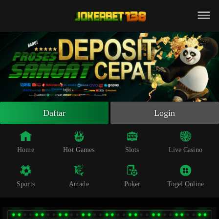
Beranda
Slot Online
Live Casino
Sportsbook
Arcade
Togel Online
Daftar
Login
Poker
Whatsapp
Home
Hot Games
Slots
Live Casino
Telegram
Sports
Arcade
Poker
Togel Online
Livechat