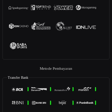
Metode Pembayaran
Transfer Bank