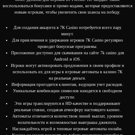
воспользоваться бонусами и промо-кодами, которые предоставляются
новым игрокам, чтобы увеличить свои шансы на победу.
Для создания аккаунта в 7К Casino потребуется всего пару
минут.
Для привлечения и удержания игроков 7К Casino регулярно
проводит бонусные программы.
Приложение доступно для скачивания на сайте 7k casino для
Android и iOS.
Игроки могут активировать предложения в своем профиле и
использовать их для игры в игровые автоматы в казино 7К
на реальные деньги.
Информация пригодится клиентам, ведущим учет расходов.
Уникальные комбинации символов находятся в свободном
доступе.
Эти игры транслируются в HD-качестве и поддерживают
реальные ставки, создавая атмосферу настоящего казино.
Автоматы отличаются количеством линий выплат, уровнем
волатильности и возможностью выигрыша джекпота.
Наслаждайтесь игрой в топовые игровые автоматы онлайн.