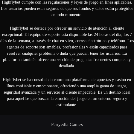
Highflybet cumple con las regulaciones y leyes de juego en línea aplicables.
Los usuarios pueden estar seguros de que sus fondos y datos están protegidos
en todo momento.
Highflybet se destaca por ofrecer un servicio de atención al cliente
excepcional. El equipo de soporte está disponible las 24 horas del día, los 7
días de la semana, a través de chat en vivo, correo electrónico y teléfono. Los
agentes de soporte son amables, profesionales y están capacitados para
resolver cualquier problema o duda que puedan tener los usuarios. La
plataforma también ofrece una sección de preguntas frecuentes completa y
detallada.
Highflybet se ha consolidado como una plataforma de apuestas y casino en
línea confiable y emocionante, ofreciendo una amplia gama de juegos,
seguridad avanzada y un servicio al cliente impecable. Es un destino ideal
para aquellos que buscan la emoción del juego en un entorno seguro y
estimulante.
Penyedia Games