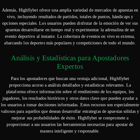
Además, Highflybet ofrece una amplia variedad de mercados de apuestas en
vivo, incluyendo resultados de partidos, totales de puntos, hándicaps y
opciones especiales. Los usuarios pueden disfrutar de la emoción de ver sus
apuestas desarrollarse en tiempo real y experimentar la adrenalina de un
evento deportivo al instante. La cobertura de eventos en vivo es extensa,
abarcando los deportes más populares y competiciones de todo el mundo.
Análisis y Estadísticas para Apostadores
Expertos
Para los apostadores que buscan una ventaja adicional, Highflybet
proporciona acceso a análisis detallados y estadísticas relevantes. La
plataforma ofrece información sobre el rendimiento de los equipos, los
jugadores, los resultados históricos y otros datos clave que pueden ayudar a
los usuarios a tomar decisiones informadas. Estos recursos son especialmente
valiosos para aquellos que desean desarrollar estrategias de apuestas sólidas y
mejorar sus probabilidades de éxito. Highflybet se compromete a
proporcionar a sus usuarios las herramientas necesarias para apostar de
manera inteligente y responsable.