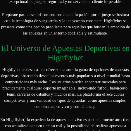
excepcional de juegos, seguridad y un servicio al cliente impecable.
Prepárate para descubrir un entorno donde la pasión por el juego se fusiona
con la tecnología de vanguardia y la innovación constante. Highflybet se
presenta como una opción predilecta para aquellos que buscan la emoción de
las apuestas en un entorno confiable y estimulante.
El Universo de Apuestas Deportivas en
Highflybet
Highflybet se destaca por ofrecer una amplia gama de opciones de apuestas
deportivas, abarcando desde los eventos más populares a nivel mundial hasta
competiciones más nicho. Los usuarios pueden encontrar mercados para
prácticamente cualquier deporte imaginable, incluyendo fútbol, baloncesto,
tenis, carreras de caballos y muchos más. La plataforma ofrece cuotas
competitivas y una variedad de tipos de apuestas, como apuestas simples,
combinadas, en vivo y con hándicap.
En Highflybet, la experiencia de apuesta en vivo es particularmente atractiva,
con actualizaciones en tiempo real y la posibilidad de realizar apuestas a