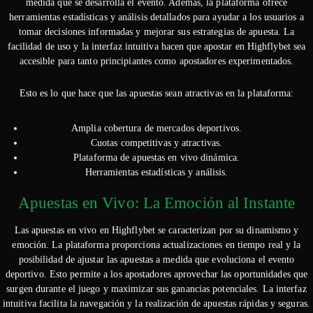
medida que se desarrolla el evento. Además, la plataforma ofrece
herramientas estadísticas y análisis detallados para ayudar a los usuarios a
tomar decisiones informadas y mejorar sus estrategias de apuesta. La
facilidad de uso y la interfaz intuitiva hacen que apostar en Highflybet sea
accesible para tanto principiantes como apostadores experimentados.
Esto es lo que hace que las apuestas sean atractivas en la plataforma:
Amplia cobertura de mercados deportivos.
Cuotas competitivas y atractivas.
Plataforma de apuestas en vivo dinámica.
Herramientas estadísticas y análisis.
Apuestas en Vivo: La Emoción al Instante
Las apuestas en vivo en Highflybet se caracterizan por su dinamismo y
emoción. La plataforma proporciona actualizaciones en tiempo real y la
posibilidad de ajustar las apuestas a medida que evoluciona el evento
deportivo. Esto permite a los apostadores aprovechar las oportunidades que
surgen durante el juego y maximizar sus ganancias potenciales. La interfaz
intuitiva facilita la navegación y la realización de apuestas rápidas y seguras.