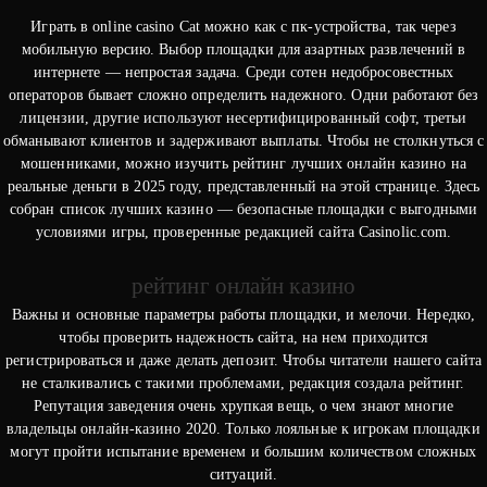
Играть в online casino Cat можно как с пк-устройства, так через
мобильную версию. Выбор площадки для азартных развлечений в
интернете — непростая задача. Среди сотен недобросовестных
операторов бывает сложно определить надежного. Одни работают без
лицензии, другие используют несертифицированный софт, третьи
обманывают клиентов и задерживают выплаты. Чтобы не столкнуться с
мошенниками, можно изучить рейтинг лучших онлайн казино на
реальные деньги в 2025 году, представленный на этой странице. Здесь
собран список лучших казино — безопасные площадки с выгодными
условиями игры, проверенные редакцией сайта Casinolic.com.
рейтинг онлайн казино
Важны и основные параметры работы площадки, и мелочи. Нередко,
чтобы проверить надежность сайта, на нем приходится
регистрироваться и даже делать депозит. Чтобы читатели нашего сайта
не сталкивались с такими проблемами, редакция создала рейтинг.
Репутация заведения очень хрупкая вещь, о чем знают многие
владельцы онлайн-казино 2020. Только лояльные к игрокам площадки
могут пройти испытание временем и большим количеством сложных
ситуаций.