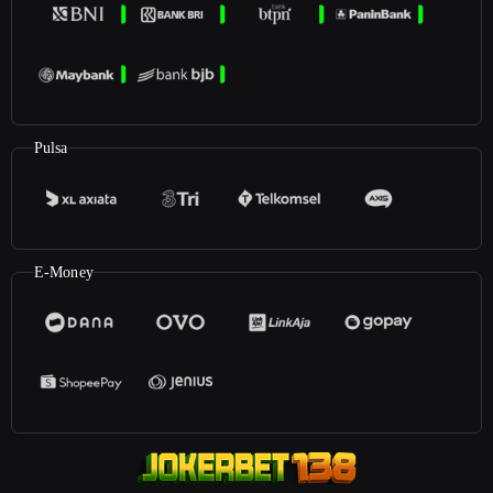
Pulsa
E-Money