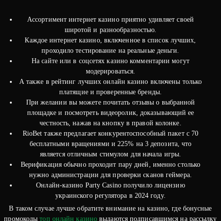
Ассортимент интернет казино приятно удивляет своей
широтой и разнообразностью.
Каждое интернет казино, включенное в список лучших,
проходило тестирование на реальные деньги.
На сайте или в соцсетях казино комментарии могут
модерироваться.
А также в рейтинг лучших онлайн казино включены только
платящие и проверенные бренды.
При желании вы можете почитать отзывы о выбранной
площадке и посмотреть видеоролик, доказывающий ее
честность, нажав на кнопку в правой колонке.
RioBet также предлагает конкурентоспособный пакет с 70
бесплатными вращениями и 225% на 3 депозита, что
является отличным стимулом для начала игры.
Верификация обычно проходит пару дней, именно столько
нужно администрации для проверки сканов геймера.
Онлайн-казино Party Casino получило лицензию
украинского регулятора в 2024 году.
В таком случае лучше обратите внимание на казино, где бонусные
промокоды
топ онлайн казино
выдаются подписавшимся на рассылку