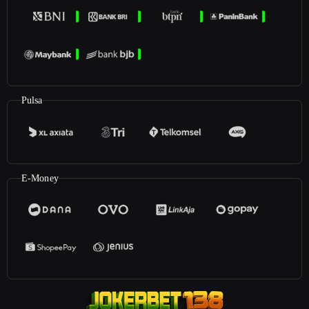
Pulsa
E-Money