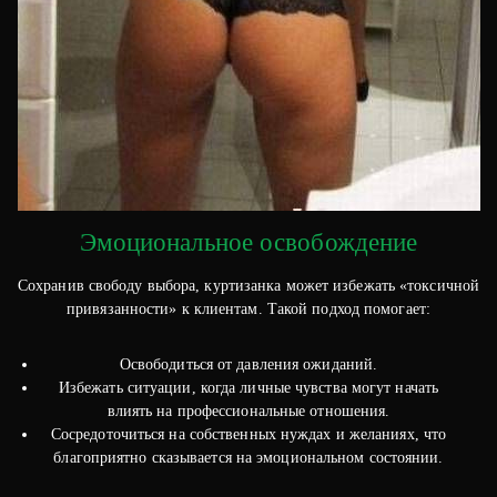
Эмоциональное освобождение
Сохранив свободу выбора, куртизанка может избежать «токсичной
привязанности» к клиентам. Такой подход помогает:
Освободиться от давления ожиданий.
Избежать ситуации, когда личные чувства могут начать
влиять на профессиональные отношения.
Сосредоточиться на собственных нуждах и желаниях, что
благоприятно сказывается на эмоциональном состоянии.