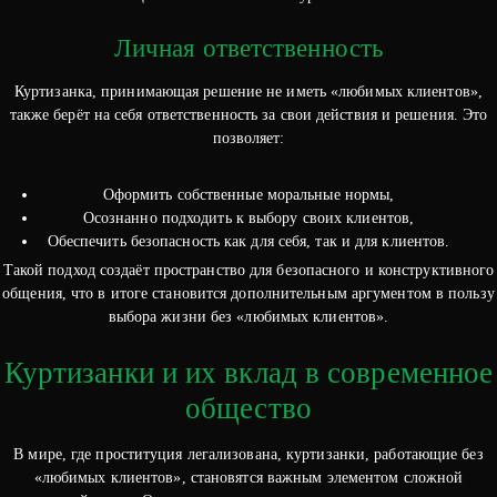
Личная ответственность
Куртизанка, принимающая решение не иметь «любимых клиентов»,
также берёт на себя ответственность за свои действия и решения. Это
позволяет:
Оформить собственные моральные нормы,
Осознанно подходить к выбору своих клиентов,
Обеспечить безопасность как для себя, так и для клиентов.
Такой подход создаёт пространство для безопасного и конструктивного
общения, что в итоге становится дополнительным аргументом в пользу
выбора жизни без «любимых клиентов».
Куртизанки и их вклад в современное
общество
В мире, где проституция легализована, куртизанки, работающие без
«любимых клиентов», становятся важным элементом сложной