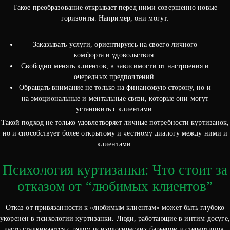
Такое преобразование открывает перед ними совершенно новые
горизонты. Например, они могут:
Заказывать услуги, ориентируясь на своего личного
комфорта и удовольствия.
Свободно менять клиентов, в зависимости от настроения и
очередных предпочтений.
Обращать внимание не только на финансовую сторону, но и
на эмоциональные и ментальные связи, которые они могут
установить с клиентами.
Такой подход не только удовлетворяет личные потребности куртизанок,
но и способствует более открытому и честному диалогу между ними и
клиентами.
Психология куртизанки: Что стоит за
отказом от “любимых клиентов”
Отказ от привязанности к «любимым клиентам» может быть глубоко
укоренен в психологии куртизанки. Люди, работающие в интим-досуге,
часто сталкиваются с рядом психологических барьеров и стереотипов.