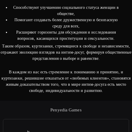
Способствуют улучшению социального статуса женщин в
обществе,
Помогают создавать более дружественную и безопасную
среду для всех,
Расширяют горизонты для обсуждения и исследования
вопросов, касающихся проституции и сексуальности.
Таким образом, куртизанки, стремящиеся к свободе и независимости,
отражают эволюцию взглядов на интим-досуг, формируя общественные
представления о выборе и равенстве.
В каждом из нас есть стремление к пониманию и принятию, и
куртизанки, решившие отказаться от «любимых клиентов», становятся
живым доказательством того, что в мире интим-досуга есть место
свободе, индивидуальности и развитию.
Penyedia Games