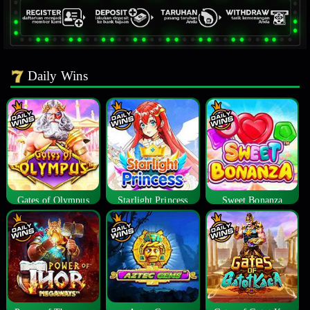
Daily Wins
Gates of Olympus
Starlight Princess
Sweet Bonanza