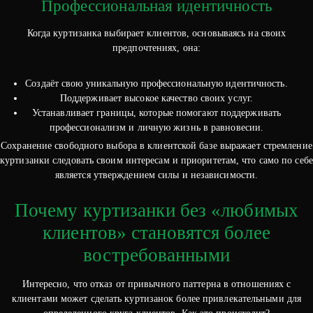
Профессиональная идентичность
Когда куртизанка выбирает клиентов, основываясь на своих
предпочтениях, она:
Создаёт свою уникальную профессиональную идентичность.
Поддерживает высокое качество своих услуг.
Устанавливает границы, которые помогают поддерживать
профессионализм и личную жизнь в равновесии.
Сохранение свободного выбора в клиентской базе выражает стремление
куртизанки следовать своим интересам и приоритетам, что само по себе
является утверждением силы и независимости.
Почему куртизанки без «любимых
клиентов» становятся более
востребованными
Интересно, что отказ от привычного паттерна в отношениях с
клиентами может сделать куртизанок более привлекательными для