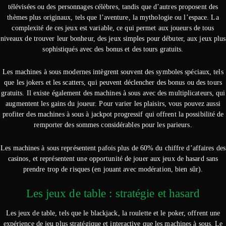
télévisées ou des personnages célèbres, tandis que d’autres proposent des
thèmes plus originaux, tels que l’aventure, la mythologie ou l’espace. La
complexité de ces jeux est variable, ce qui permet aux joueurs de tous
niveaux de trouver leur bonheur, des jeux simples pour débuter, aux jeux plus
sophistiqués avec des bonus et des tours gratuits.
Les machines à sous modernes intègrent souvent des symboles spéciaux, tels
que les jokers et les scatters, qui peuvent déclencher des bonus ou des tours
gratuits. Il existe également des machines à sous avec des multiplicateurs, qui
augmentent les gains du joueur. Pour varier les plaisirs, vous pouvez aussi
profiter des machines à sous à jackpot progressif qui offrent la possibilité de
remporter des sommes considérables pour les parieurs.
Les machines à sous représentent pafois plus de 60% du chiffre d’affaires des
casinos, et représentent une opportunité de jouer aux jeux de hasard sans
prendre trop de risques (en jouant avec modération, bien sûr).
Les jeux de table : stratégie et hasard
Les jeux de table, tels que le blackjack, la roulette et le poker, offrent une
expérience de jeu plus stratégique et interactive que les machines à sous. Le