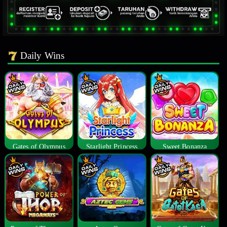
Daily Wins
Gates of Olympus
Starlight Princess
Sweet Bonanza