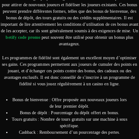
pour attirer de nouveaux joueurs et fidéliser les joueurs existants. Ces bonus
peuvent prendre différentes formes, telles que des bonus de bienvenue, des
bonus de dépôt, des tours gratuits ou des crédits supplémentaires. Il est
important de lire attentivement les conditions d’utilisation de ces bonus avant
de les accepter, car ils sont généralement soumis à des exigences de mise. Un
betify code promo
peut souvent être utilisé pour obtenir un bonus plus
avantageux.
Les programmes de fidélité sont également un excellent moyen d’optimiser
ses gains. Ces programmes permettent aux joueurs de cumuler des points en
jouant, et d’échanger ces points contre des bonus, des cadeaux ou des
avantages exclusifs. Il est donc conseillé de s’inscrire à un programme de
fidélité si vous jouez régulièrement à un casino en ligne.
Bonus de bienvenue : Offre proposée aux nouveaux joueurs lors
de leur premier dépôt.
Bonus de dépôt : Pourcentage du dépôt offert en bonus.
Tours gratuits : Nombre de tours gratuits sur une machine à sous
spécifique.
Cashback : Remboursement d’un pourcentage des pertes.