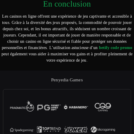
En conclusion
Les casinos en ligne offrent une expérience de jeu captivante et accessible à
tous. Grâce à la diversité des jeux proposés, la commodité de pouvoir jouer
depuis chez soi, et les bonus attractifs, ils séduisent un nombre croissant de
joueurs. Cependant, il est important de jouer de manière responsable et de
choisir un casino en ligne sécurisé et fiable pour protéger ses données
personnelles et financières. L’utilisation astucieuse d’un
betify code promo
peut également vous aider à maximiser vos gains et à profiter pleinement de
votre expérience de jeu.
Penyedia Games