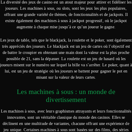
La diversité des jeux de casino est un atout majeur pour attirer et fidéliser les
joueurs. Les machines à sous, ou slots, sont les jeux les plus populaires,
offrant une grande variété de thèmes, de fonctionnalités et de jackpots. Il
existe également des machines à sous à jackpot progressif, où le jackpot
augmente à chaque mise jusqu’à ce qu’un joueur le gagne.
Les jeux de table, tels que le blackjack, la roulette et le poker, sont également
très appréciés des joueurs. Le blackjack est un jeu de cartes où l’objectif est
de battre le croupier en obtenant une main dont la valeur est la plus proche
possible de 21, sans la dépasser. La roulette est un jeu de hasard où les
joueurs misent sur le numéro sur lequel la bille va s’arrêter. Le poker, quant 
lui, est un jeu de stratégie où les joueurs se battent pour gagner le pot en
misant sur la valeur de leurs cartes.
Les machines à sous : un monde de
divertissement
Les machines à sous, avec leurs graphismes attrayants et leurs fonctionnalités
innovantes, sont un véritable classique du monde des casinos. Elles se
déclinent en une multitude de variantes, chacune offrant une expérience de
jeu unique. Certaines machines à sous sont basées sur des films, des séries