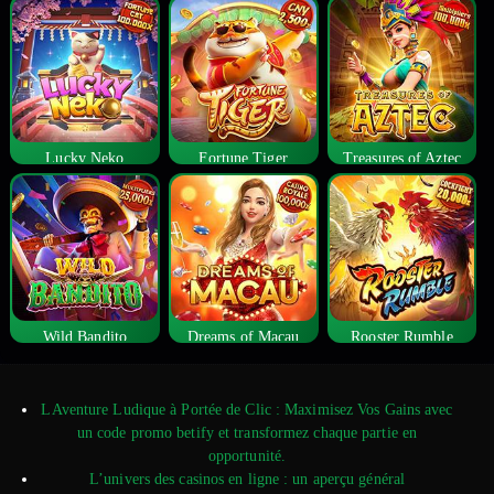
Lucky Neko
Fortune Tiger
Treasures of Aztec
Wild Bandito
Dreams of Macau
Rooster Rumble
LAventure Ludique à Portée de Clic : Maximisez Vos Gains avec
un code promo betify et transformez chaque partie en
opportunité.
L’univers des casinos en ligne : un aperçu général