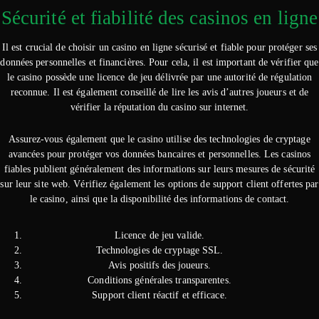
Sécurité et fiabilité des casinos en ligne
Il est crucial de choisir un casino en ligne sécurisé et fiable pour protéger ses
données personnelles et financières. Pour cela, il est important de vérifier que
le casino possède une licence de jeu délivrée par une autorité de régulation
reconnue. Il est également conseillé de lire les avis d’autres joueurs et de
vérifier la réputation du casino sur internet.
Assurez-vous également que le casino utilise des technologies de cryptage
avancées pour protéger vos données bancaires et personnelles. Les casinos
fiables publient généralement des informations sur leurs mesures de sécurité
sur leur site web. Vérifiez également les options de support client offertes par
le casino, ainsi que la disponibilité des informations de contact.
Licence de jeu valide.
Technologies de cryptage SSL.
Avis positifs des joueurs.
Conditions générales transparentes.
Support client réactif et efficace.