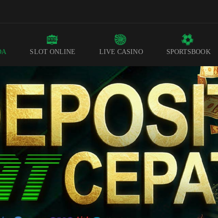
DA
SLOT ONLINE
LIVE CASINO
SPORTSBOOK