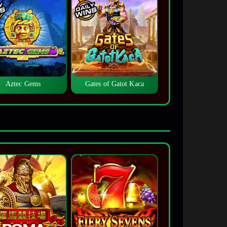
Aztec Gems
Gates of Gatot Kaca