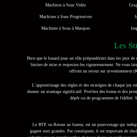
Machines à Sous Vidéo
Grap
Machines à Sous Progressives
J
Machines à Sous à Marques
Ins
Les St
Bien que le hasard joue un rôle prépondérant dans les jeux de c
limites de mise et respectez-les rigoureusement. Ne vous laiss
offrent un retour sur investissement (
L’apprentissage des règles et des stratégies de chaque jeu 
donner un avantage significatif. Profitez des bonus et des pro
dépôt ou de programmes de fidélité. S
Le RTP, ou Retour au Joueur, est un pourcentage qui indiq
gagner sont grandes. Par conséquent, il est important de cho