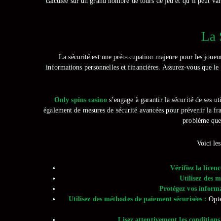
calculée sur un grand nombre de tours de jeu et qu’il peut var
La 
La sécurité est une préoccupation majeure pour les joueurs
informations personnelles et financières. Assurez-vous que le 
Only spins casino
s’engage à garantir la sécurité de ses ut
également de mesures de sécurité avancées pour prévenir la fra
problème que 
Voici le
Vérifiez la licen
Utilisez des m
Protégez vos informa
Utilisez des méthodes de paiement sécurisées :
Optez
Lisez attentivement les conditions