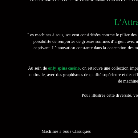
L’Attr
Les machines à sous, souvent considérées comme le pilier des ca
possibilité de remporter de grosses sommes d’argent avec un
captivant. L’innovation constante dans la conception des mac
Au sein de
only spins casino
, on retrouve une collection imp
optimale, avec des graphismes de qualité supérieure et des ef
de machines
Pour illustrer cette diversité, 
Machines à Sous Classiques
Ro