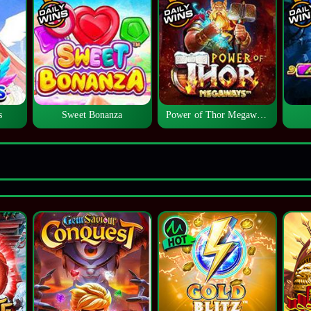
s
Sweet Bonanza
Power of Thor Megaways