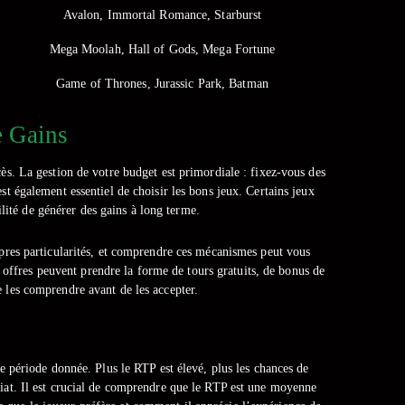
Avalon, Immortal Romance, Starburst
Mega Moolah, Hall of Gods, Mega Fortune
Game of Thrones, Jurassic Park, Batman
e Gains
cès. La gestion de votre budget est primordiale : fixez-vous des
est également essentiel de choisir les bons jeux. Certains jeux
lité de générer des gains à long terme.
opres particularités, et comprendre ces mécanismes peut vous
offres peuvent prendre la forme de tours gratuits, de bonus de
 les comprendre avant de les accepter.
période donnée. Plus le RTP est élevé, plus les chances de
diat. Il est crucial de comprendre que le RTP est une moyenne