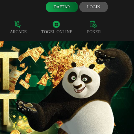
DAFTAR
LOGIN
ARCADE
TOGEL ONLINE
POKER