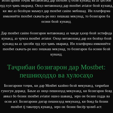
Бозигарони тоҷик метавонанд дар mostbet tj бозӣ кунанд ва аз ҳисоби
худ пул ҷамъ оваранд. Онҳо метавонанд дар mostbet aviator бозӣ кунанд
ки яке аз бозӣҳои маъмул дар mostbet casino мебошад. Ин платформа
имкониёти mostbet скачать-ро низ пешкаш мекунад, то бозигарон ба
осони бозӣ кунанд.
Дар mostbet casino бозигарон метавонанд аз чанде ҳазор бозӣ истифода
кунанд, аз ҷумла mostbet aviator. Онҳо метавонанд дар ин бозӣҳо бозӣ
кунанд ва аз ҳисоби худ пул ҷамъ оваранд. Ин платформа имкониёти
mostbet скачать-ро низ пешкаш мекунад, то бозигарон ба осони бозӣ
кунанд.
Таҷрибаи бозигарон дар Mostbet:
пешниҳодҳо ва хулосаҳо
Бозигарони тоҷик, ки дар Mostbet казӣно бозӣ мекунанд, таҷрибаи
гуногун доранд. Баъзе аз онҳо пешниҳод мекунанд, ки бозигарон бояд
аввал бо бозии mostbet aviator ошно шаванд, зеро он бозии содда ва
осон аст. Бозигарони дигар пешниҳод мекунанд, ки бояд ба бозии
mostbet tj таваҷҷуҳ кунанд, зеро он бозии бисёр ҷолиб аст.