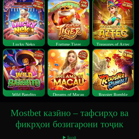
Lucky Neko
Fortune Tiger
Treasures of Aztec
Wild Bandito
Dreams of Macau
Rooster Rumble
Mostbet казӣно – тафсирҳо ва
фикрҳои бозигарони тоҷик
▶️ Бозӣ