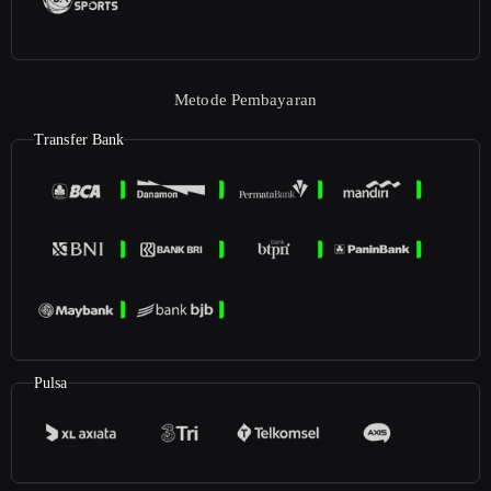
Metode Pembayaran
Transfer Bank
Pulsa