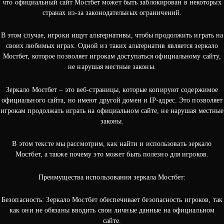
что официальный сайт Мостбет может быть заблокирован в некоторых
странах из-за законодательных ограничений.
В этом случае, игроки ищут альтернативы, чтобы продолжить играть на
своих любимых играх. Одной из таких альтернатив является зеркало
Мостбет, которое позволяет игрокам доступаться официальному сайту,
не нарушая местные законы.
Зеркало Мостбет – это веб-страницы, которые копируют содержимое
официального сайта, но имеют другой домен и IP-адрес. Это позволяет
игрокам продолжать играть на официальном сайте, не нарушая местные
законы.
В этом тексте мы рассмотрим, как найти и использовать зеркало
Мостбет, а также почему это может быть полезно для игроков.
Преимущества использования зеркала Мостбет:
Безопасность: Зеркало Мостбет обеспечивает безопасность игроков, так
как они не обязаны вводить свои личные данные на официальном
сайте.