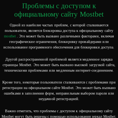
Проблемы с доступом к
официальному сайту Mostbet
Одной из наиболее частых проблем, с которой сталкиваются
пользователи, является блокировка доступа к официальному сайту
mostbet
. Это может быть вызвано различными факторами, включая
географические ограничения, блокировку провайдерами или
использование программного обеспечения для блокировки доступа.
Другой распространенной проблемой является медленное зарядка
страницы Mostbet. Это может быть вызвано высокой загрузкой сайта,
техническими проблемами или медленным интернет-соединением.
Кроме того, некоторые пользователи сталкиваются с проблемами при
регистрации на официальном сайте Mostbet. Это может быть вызвано
ошибками в заполнении форм, неправильным выбором пароля или
неудачной регистрацией.
Важно отметить, что проблемы с доступом к официальному сайту
Mostbet могут быть решены с помощью использования зеркал Mostbet.