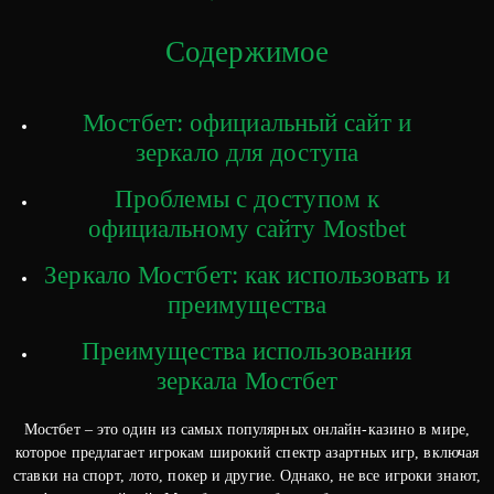
Содержимое
Мостбет: официальный сайт и
зеркало для доступа
Проблемы с доступом к
официальному сайту Mostbet
Зеркало Мостбет: как использовать и
преимущества
Преимущества использования
зеркала Мостбет
Мостбет – это один из самых популярных онлайн-казино в мире,
которое предлагает игрокам широкий спектр азартных игр, включая
ставки на спорт, лото, покер и другие. Однако, не все игроки знают,