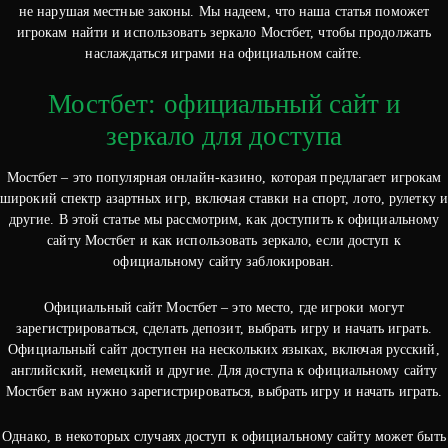
не нарушая местные законы. Мы надеем, что наша статья поможет
игрокам найти и использовать зеркало Мостбет, чтобы продолжать
наслаждаться играми на официальном сайте.
Мостбет: официальный сайт и
зеркало для доступа
Мостбет – это популярная онлайн-казино, которая предлагает игрокам
широкий спектр азартных игр, включая ставки на спорт, лото, рулетку и
другие. В этой статье мы рассмотрим, как доступить к официальному
сайту Мостбет и как использовать зеркало, если доступ к
официальному сайту заблокирован.
Официальный сайт Мостбет – это место, где игроки могут
зарегистрироваться, сделать депозит, выбрать игру и начать играть.
Официальный сайт доступен на нескольких языках, включая русский,
английский, немецкий и другие. Для доступа к официальному сайту
Мостбет вам нужно зарегистрироваться, выбрать игру и начать играть.
Однако, в некоторых случаях доступ к официальному сайту может быть