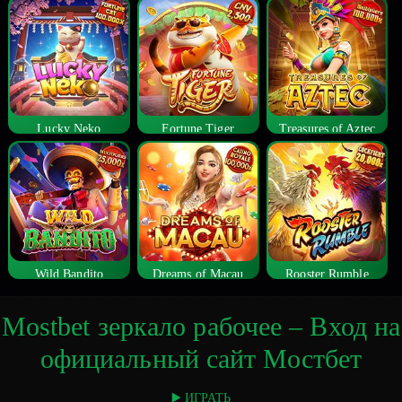
Lucky Neko
Fortune Tiger
Treasures of Aztec
Wild Bandito
Dreams of Macau
Rooster Rumble
Mostbet зеркало рабочее – Вход на
официальный сайт Мостбет
▶️ ИГРАТЬ