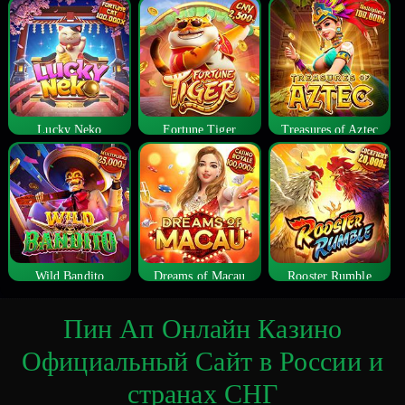
Lucky Neko
Fortune Tiger
Treasures of Aztec
Wild Bandito
Dreams of Macau
Rooster Rumble
Пин Ап Онлайн Казино
Официальный Сайт в России и
странах СНГ