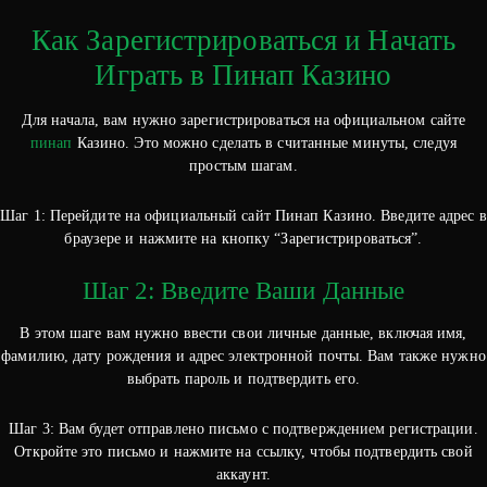
Как Зарегистрироваться и Начать
Играть в Пинап Казино
Для начала, вам нужно зарегистрироваться на официальном сайте
пинап
Казино. Это можно сделать в считанные минуты, следуя
простым шагам.
Шаг 1: Перейдите на официальный сайт Пинап Казино. Введите адрес в
браузере и нажмите на кнопку “Зарегистрироваться”.
Шаг 2: Введите Ваши Данные
В этом шаге вам нужно ввести свои личные данные, включая имя,
фамилию, дату рождения и адрес электронной почты. Вам также нужно
выбрать пароль и подтвердить его.
Шаг 3: Вам будет отправлено письмо с подтверждением регистрации.
Откройте это письмо и нажмите на ссылку, чтобы подтвердить свой
аккаунт.