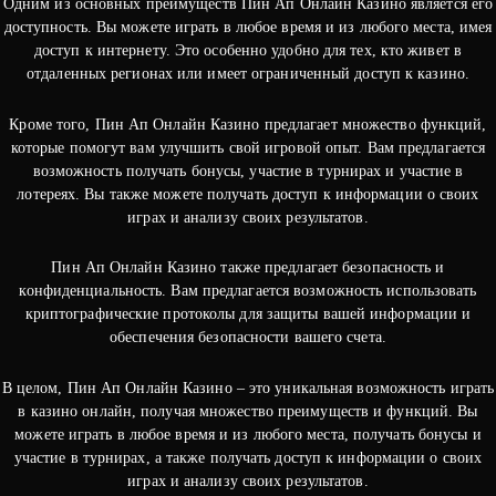
Одним из основных преимуществ Пин Ап Онлайн Казино является его
доступность. Вы можете играть в любое время и из любого места, имея
доступ к интернету. Это особенно удобно для тех, кто живет в
отдаленных регионах или имеет ограниченный доступ к казино.
Кроме того, Пин Ап Онлайн Казино предлагает множество функций,
которые помогут вам улучшить свой игровой опыт. Вам предлагается
возможность получать бонусы, участие в турнирах и участие в
лотереях. Вы также можете получать доступ к информации о своих
играх и анализу своих результатов.
Пин Ап Онлайн Казино также предлагает безопасность и
конфиденциальность. Вам предлагается возможность использовать
криптографические протоколы для защиты вашей информации и
обеспечения безопасности вашего счета.
В целом, Пин Ап Онлайн Казино – это уникальная возможность играть
в казино онлайн, получая множество преимуществ и функций. Вы
можете играть в любое время и из любого места, получать бонусы и
участие в турнирах, а также получать доступ к информации о своих
играх и анализу своих результатов.