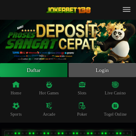
Beranda
Slot Online
Live Casino
Sportsbook
Arcade
Togel Online
Daftar
Login
Poker
Whatsapp
Home
Hot Games
Slots
Live Casino
Telegram
Sports
Arcade
Poker
Togel Online
Livechat