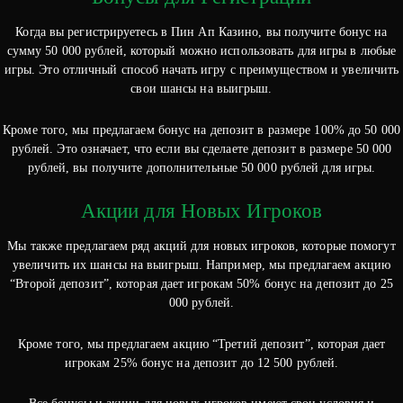
Когда вы регистрируетесь в Пин Ап Казино, вы получите бонус на
сумму 50 000 рублей, который можно использовать для игры в любые
игры. Это отличный способ начать игру с преимуществом и увеличить
свои шансы на выигрыш.
Кроме того, мы предлагаем бонус на депозит в размере 100% до 50 000
рублей. Это означает, что если вы сделаете депозит в размере 50 000
рублей, вы получите дополнительные 50 000 рублей для игры.
Акции для Новых Игроков
Мы также предлагаем ряд акций для новых игроков, которые помогут
увеличить их шансы на выигрыш. Например, мы предлагаем акцию
“Второй депозит”, которая дает игрокам 50% бонус на депозит до 25
000 рублей.
Кроме того, мы предлагаем акцию “Третий депозит”, которая дает
игрокам 25% бонус на депозит до 12 500 рублей.