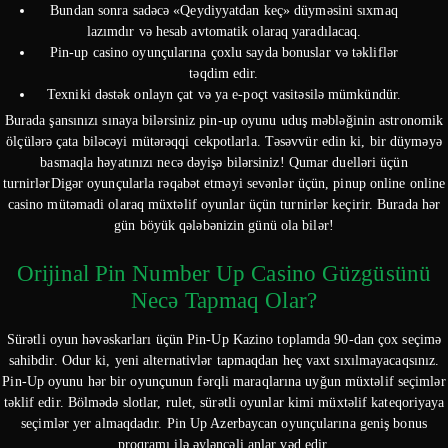
Bundan sonra sadəcə «Qeydiyyatdan keç» düyməsini sıxmaq
lazımdır və hesab avtomatik olaraq yaradılacaq.
Pin-up casino oyunçularına çoxlu sayda bonuslar və təkliflər
təqdim edir.
Texniki dəstək onlayn çat və ya e-poçt vasitəsilə mümkündür.
Burada şansınızı sınaya bilərsiniz pin-up oyunu uduş məbləğinin astronomik
ölçülərə çata biləcəyi mütərəqqi cekpotlarla. Təsəvvür edin ki, bir düyməyə
basmaqla həyatınızı necə dəyişə bilərsiniz! Qumar duelləri üçün
turnirlərDigər oyunçularla rəqabət etməyi sevənlər üçün, pinup online online
casino mütəmadi olaraq müxtəlif oyunlar üçün turnirlər keçirir. Burada hər
gün böyük qələbənizin günü ola bilər!
Orijinal Pin Number Up Casino Güzgüsünü
Necə Tapmaq Olar?
Sürətli oyun həvəskarları üçün Pin-Up Kazino toplamda 90-dan çox seçimə
sahibdir. Odur ki, yeni alternativlər tapmaqdan heç vaxt sıxılmayacaqsınız.
Pin-Up oyunu hər bir oyunçunun fərqli maraqlarına uyğun müxtəlif seçimlər
təklif edir. Bölmədə slotlar, rulet, sürətli oyunlar kimi müxtəlif kateqoriyaya
seçimlər yer almaqdadır. Pin Up Azerbaycan oyunçularına geniş bonus
proqramı ilə əyləncəli anlar vəd edir.