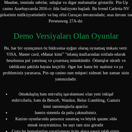
Məsələn, tennisdə səhvlər, uduşlar və digər məlumatlar göstərilir. Pin-Up
casino Azərbaycanda 2016-cı ildə fəaliyyətə başladı. Bu brend Carletta NV
şirkətinin mülkiyyətindədir və baş ofisi Curaçao ünvanındadır, əsas ünvanı isə
Perseusweg 27A-dır.
Demo Versiyaları Olan Oyunlar
Bu, hər bir oyunçunun öz büdcəsinə uyğun olaraq oynamaq imkanı verir.
VISA, Master card, eManat kimi” “ödəniş üsullarından istifadə edərək
hesabınıza pul yatırmaq və çıxarmaq mümkündür. Ödənişlər sürətli və
təhlükəsiz şəkildə həyata keçirilir. Əgər hər hansı bir sualınız və ya
probleminiz yaranarsa, Pin-up casino-nun müştəri xidməti hər zaman sizin
yanınızdadır.
Əməkdaşlıq həm müvafiq işarələnməsi olan yeni inkişaf
etdiricilərlə, həm də Betsoft, Wazdan, Relax Gambling, Gamzix
kimi tanınmışlarla aparılır.
həmin sistemlə də pulu çəkməlisiniz.
Kazino oyunlarında şansınızı sınamaq və böyük qazanc əldə
etmək istəyirsinizsə, bu sayt tam sizə görədir.
Çoxu bu bonuslardan yararlanmaq üçün əlavə vəsait tələb etmir.