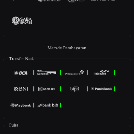
Metode Pembayaran
Transfer Bank
Pulsa