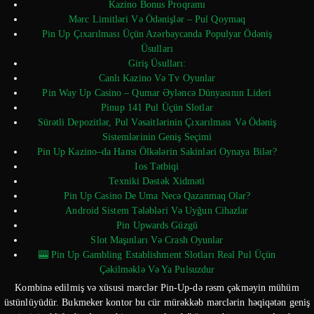
Kazino Bonus Proqramı
Mərc Limitləri Və Ödənişlər – Pul Qoymaq
Pin Up Çıxarılması Üçün Azərbaycanda Populyar Ödəniş
Üsulları
Giriş Üsulları:
Canlı Kazino Və Tv Oyunlar
Pin Way Up Casino – Qumar Əyləncə Dünyasının Lideri
Pinup 141 Pul Üçün Slotlar
Sürətli Depozitlər, Pul Vəsaitlərinin Çıxarılması Və Ödəniş
Sistemlərinin Geniş Seçimi
Pin Up Kazino–da Hansı Ölkələrin Sakinləri Oynaya Bilər?
Ios Tətbiqi
Texniki Dəstək Xidməti
Pin Up Casino De Uma Necə Qazanmaq Olar?
Android Sistem Tələbləri Və Uyğun Cihazlar
Pin Upwards Güzgü
Slot Maşınları Və Crash Oyunlar
🎰 Pin Up Gambling Establishment Slotları Real Pul Üçün
Çəkilməklə Və Ya Pulsuzdur
Kombinə edilmiş və xüsusi mərclər Pin-Up-də rəsm çəkməyin mühüm
üstünlüyüdür. Bukmeker kontor bu cür mürəkkəb mərclərin həqiqətən geniş