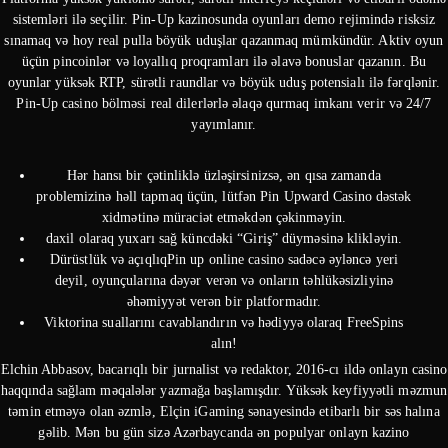
sistemləri ilə seçilir. Pin-Up kazinosunda oyunları demo rejimində risksiz
sınamaq və hoy real pulla böyük uduşlar qazanmaq mümkündür. Aktiv oyun
üçün pincoinlər və loyallıq proqramları ilə əlavə bonuslar qazanın. Bu
oyunlar yüksək RTP, sürətli raundlar və böyük uduş potensialı ilə fərqlənir.
Pin-Up casino bölməsi real dilerlərlə əlaqə qurmaq imkanı verir və 24/7
yayımlanır.
Hər hansı bir çətinliklə üzləşirsinizsə, ən qısa zamanda
problemizinə həll tapmaq üçün, lütfən Pin Upward Casino dəstək
xidmətinə müraciət etməkdən çəkinməyin.
daxil olaraq yuxarı sağ küncdəki “Giriş” düyməsinə klikləyin.
Dürüstlük və açıqlıqPin up online casino sadəcə əyləncə yeri
deyil, oyunçularına dəyər verən və onların təhlükəsizliyinə
əhəmiyyət verən bir platformadır.
Viktorina suallarını cavablandırın və hədiyyə olaraq FreeSpins
alın!
Elchin Abbasov, bacarıqlı bir jurnalist və redaktor, 2016-cı ildə onlayn casino
haqqında sağlam məqalələr yazmağa başlamışdır. Yüksək keyfiyyətli məzmun
təmin etməyə olan əzmlə, Elçin iGaming sənayesində etibarlı bir səs halına
gəlib. Mən bu gün sizə Azərbaycanda ən populyar onlayn kazino