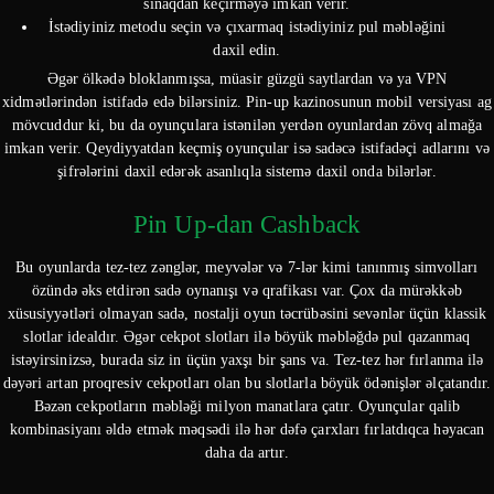
sınaqdan keçirməyə imkan verir.
İstədiyiniz metodu seçin və çıxarmaq istədiyiniz pul məbləğini
daxil edin.
Əgər ölkədə bloklanmışsa, müasir güzgü saytlardan və ya VPN
xidmətlərindən istifadə edə bilərsiniz. Pin-up kazinosunun mobil versiyası ag
mövcuddur ki, bu da oyunçulara istənilən yerdən oyunlardan zövq almağa
imkan verir. Qeydiyyatdan keçmiş oyunçular isə sadəcə istifadəçi adlarını və
şifrələrini daxil edərək asanlıqla sistemə daxil onda bilərlər.
Pin Up-dan Cashback
Bu oyunlarda tez-tez zənglər, meyvələr və 7-lər kimi tanınmış simvolları
özündə əks etdirən sadə oynanışı və qrafikası var. Çox da mürəkkəb
xüsusiyyətləri olmayan sadə, nostalji oyun təcrübəsini sevənlər üçün klassik
slotlar idealdır. Əgər cekpot slotları ilə böyük məbləğdə pul qazanmaq
istəyirsinizsə, burada siz in üçün yaxşı bir şans va. Tez-tez hər fırlanma ilə
dəyəri artan proqresiv cekpotları olan bu slotlarla böyük ödənişlər əlçatandır.
Bəzən cekpotların məbləği milyon manatlara çatır. Oyunçular qalib
kombinasiyanı əldə etmək məqsədi ilə hər dəfə çarxları fırlatdıqca həyacan
daha da artır.