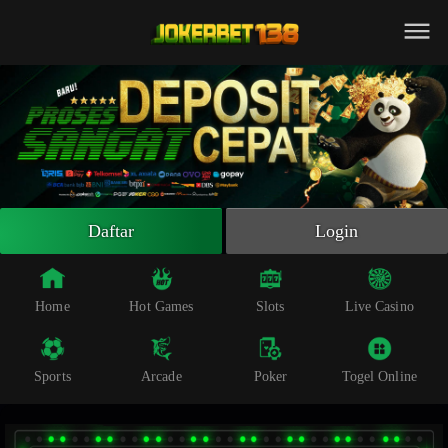
Beranda
Slot Online
Live Casino
Sportsbook
Arcade
Togel Online
Daftar
Login
Poker
Whatsapp
Home
Hot Games
Slots
Live Casino
Telegram
Sports
Arcade
Poker
Togel Online
Livechat