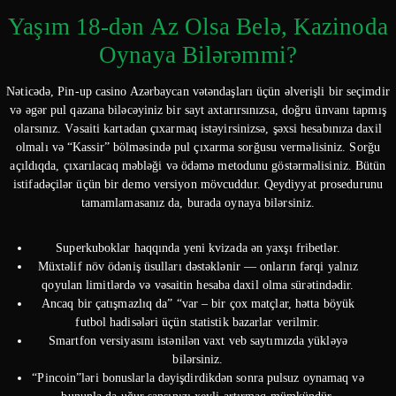
Yaşım 18-dən Az Olsa Belə, Kazinoda
Oynaya Bilərəmmi?
Nəticədə, Pin-up casino Azərbaycan vətəndaşları üçün əlverişli bir seçimdir
və əgər pul qazana biləcəyiniz bir sayt axtarırsınızsa, doğru ünvanı tapmış
olarsınız. Vəsaiti kartadan çıxarmaq istəyirsinizsə, şəxsi hesabınıza daxil
olmalı və “Kassir” bölməsində pul çıxarma sorğusu verməlisiniz. Sorğu
açıldıqda, çıxarılacaq məbləği və ödəmə metodunu göstərməlisiniz. Bütün
istifadəçilər üçün bir demo versiyon mövcuddur. Qeydiyyat prosedurunu
tamamlamasanız da, burada oynaya bilərsiniz.
Superkuboklar haqqında yeni kvizada ən yaxşı fribetlər.
Müxtəlif növ ödəniş üsulları dəstəklənir — onların fərqi yalnız
qoyulan limitlərdə və vəsaitin hesaba daxil olma sürətindədir.
Ancaq bir çatışmazlıq da” “var – bir çox matçlar, hətta böyük
futbol hadisələri üçün statistik bazarlar verilmir.
Smartfon versiyasını istənilən vaxt veb saytımızda yükləyə
bilərsiniz.
“Pincoin”ləri bonuslarla dəyişdirdikdən sonra pulsuz oynamaq və