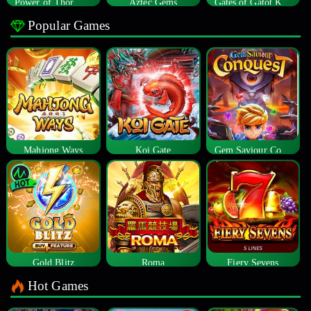
Power of Thor Megaways
Aztec Gems
Gates of Gatot Kaca
Popular Games
Mahjong Ways
Koi Gate
Gem Saviour Conquest
Gold Blitz
Roma
Fiery Sevens
Hot Games