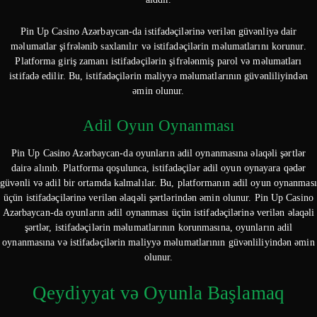
Pin Up Casino Azərbaycan-da istifadəçilərinə verilən güvənliyə dair
məlumatlar şifrələnib saxlanılır və istifadəçilərin məlumatlarını korunur.
Platforma giriş zamanı istifadəçilərin şifrələnmiş parol və məlumatları
istifadə edilir. Bu, istifadəçilərin maliyyə məlumatlarının güvənliliyindən
əmin olunur.
Adil Oyun Oynanması
Pin Up Casino Azərbaycan-da oyunların adil oynanmasına əlaqəli şərtlər
dairə alınıb. Platforma qoşulunca, istifadəçilər adil oyun oynayara qədər
güvənli və adil bir ortamda kalmalılar. Bu, platformanın adil oyun oynanması
üçün istifadəçilərinə verilən əlaqəli şərtlərindən əmin olunur. Pin Up Casino
Azərbaycan-da oyunların adil oynanması üçün istifadəçilərinə verilən əlaqəli
şərtlər, istifadəçilərin məlumatlarının korunmasına, oyunların adil
oynanmasına və istifadəçilərin maliyyə məlumatlarının güvənliliyindən əmin
olunur.
Qeydiyyat və Oyunla Başlamaq