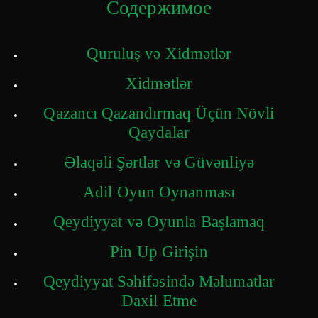
Содержимое
Quruluş və Xidmətlər
Xidmətlər
Qazancı Qazandırmaq Üçün Növli
Qaydalar
Əlaqəli Şərtlər və Güvənliyə
Adil Oyun Oynanması
Qeydiyyat və Oyunla Başlamaq
Pin Up Girişin
Qeydiyyat Səhifəsində Məlumatlar
Daxil Etme