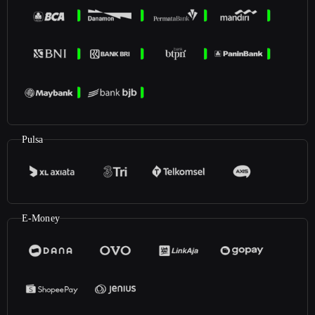
Pulsa
E-Money