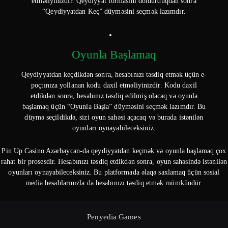
etməliyinizdir. Qeydiyyat formasını doldurduqdan sonra
“Qeydiyyatdan Keç” düyməsini seçmək lazımdır.
Oyunla Başlamaq
Qeydiyyatdan keçdikdən sonra, hesabınızı təsdiq etmək üçün e-
poçtınıza yollanan kodu daxil etməliyinizdir. Kodu daxil
etdikdən sonra, hesabınız təsdiq edilmiş olacaq və oyunla
başlamaq üçün “Oyunla Başla” düyməsini seçmək lazımdır. Bu
düymə seçildikdə, sizi oyun sahəsi açacaq və burada istənilən
oyunları oynayabileceksiniz.
Pin Up Casino Azərbaycan-da qeydiyyatdan keçmək və oyunla başlamaq çox
rahat bir prosesdir. Hesabınızı təsdiq etdikdən sonra, oyun sahəsində istənilən
oyunları oynayabileceksiniz. Bu platformada əlaqə saxlamaq üçün sosial
media hesablarınızla da hesabınızı təsdiq etmək mümkündür.
Penyedia Games