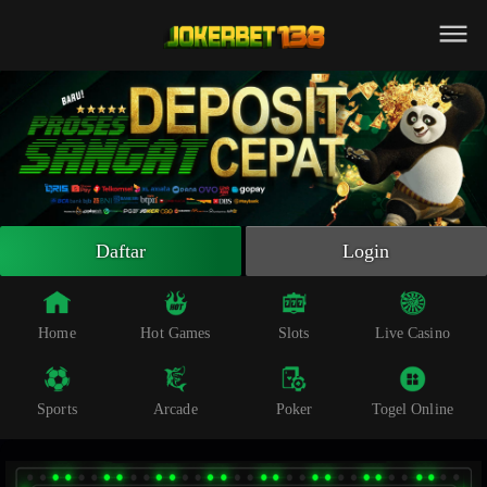
Beranda
Slot Online
Live Casino
Sportsbook
Arcade
Togel Online
Daftar
Login
Poker
Whatsapp
Home
Hot Games
Slots
Live Casino
Telegram
Sports
Arcade
Poker
Togel Online
Livechat