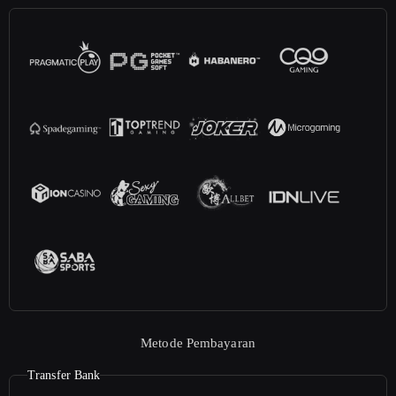
Metode Pembayaran
Transfer Bank