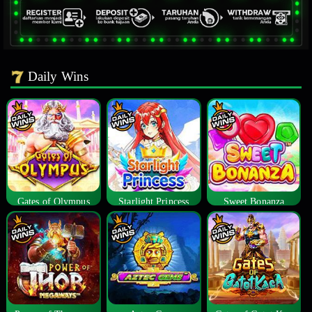
Daily Wins
Gates of Olympus
Starlight Princess
Sweet Bonanza