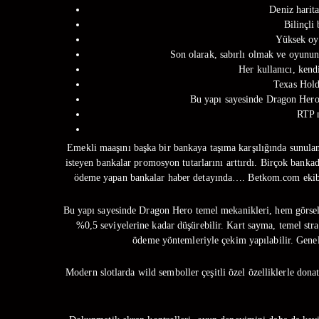
Deniz harita
Bilinçli
Yüksek oy 
Son olarak, sabırlı olmak ve oyunun
Her kullanıcı, kend
Texas Hold
Bu yapı sayesinde Dragon Hero 
RTP n
Emekli maaşını başka bir bankaya taşıma karşılığında sunula
isteyen bankalar promosyon tutarlarını arttırdı. Birçok bank
ödeme yapan bankalar haber detayında…. Betkom.com ekibi o
Bu yapı sayesinde Dragon Hero temel mekanikleri, hem görsel y
%0,5 seviyelerine kadar düşürebilir. Kart sayma, temel stra
ödeme yöntemleriyle çekim yapılabilir. Genelli
Modern slotlarda wild semboller çeşitli özel özelliklerle don