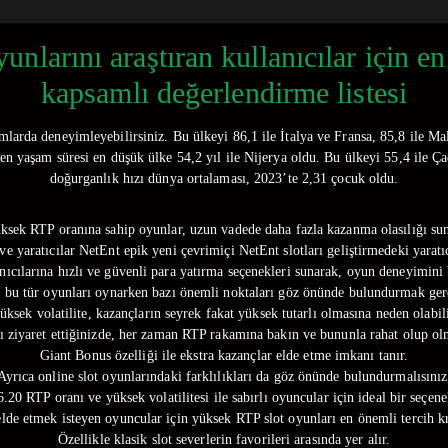
larını araştıran kullanıcılar için en
kapsamlı değerlendirme listesi
larda deneyimleyebilirsiniz. Bu ülkeyi 86,1 ile İtalya ve Fransa, 85,8 ile Ma
nen yaşam süresi en düşük ülke 54,2 yıl ile Nijerya oldu. Bu ülkeyi 55,4 ile Ç
doğurganlık hızı dünya ortalaması, 2023’te 2,31 çocuk oldu.
ksek RTP oranına sahip oyunlar, uzun vadede daha fazla kazanma olasılığı sun
 ve yaratıcılar NetEnt epik yeni çevrimiçi NetEnt slotları geliştirmedeki yaratıc
ıcılarına hızlı ve güvenli para yatırma seçenekleri sunarak, oyun deneyimini b
 bu tür oyunları oynarken bazı önemli noktaları göz önünde bulundurmak gere
üksek volatilite, kazançların seyrek fakat yüksek tutarlı olmasına neden olabili
ı ziyaret ettiğinizde, her zaman RTP rakamına bakın ve bununla rahat olup o
Giant Bonus özelliği ile ekstra kazançlar elde etme imkanı tanır.
Ayrıca online slot oyunlarındaki farklılıkları da göz önünde bulundurmalısınız
20 RTP oranı ve yüksek volatilitesi ile sabırlı oyuncular için ideal bir seçene
lde etmek isteyen oyuncular için yüksek RTP slot oyunları en önemli tercih kri
Özellikle klasik slot severlerin favorileri arasında yer alır.