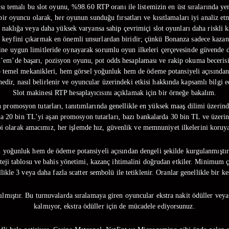
sı temalı bu slot oyunu, %98.60 RTP oranı ile listemizin en üst sıralarında ye
 bir oyuncu olarak, her oyunun sunduğu fırsatları ve kısıtlamaları iyi analiz etm
naklığa veya daha yüksek varyansa sahip çevrimiçi slot oyunları daha riskli ka
 keyfini çıkarmak en önemli unsurlardan biridir; çünkü Bonanza sadece kazan
ine uygun limitleride oynayarak sorumlu oyun ilkeleri çerçevesinde güvende 
’em’de başarı, pozisyon oyunu, pot odds hesaplaması ve rakip okuma becerisi
temel mekanikleri, hem görsel yoğunluk hem de ödeme potansiyeli açısından 
edir, nasıl belirlenir ve oyuncular üzerindeki etkisi hakkında kapsamlı bilgi e
Slot makinesi RTP hesaplayıcısını açıklamak için bir örneğe bakalım.
n promosyon tutarları, tanıtımlarında genellikle en yüksek maaş dilimi üzeri
ada 20 bin TL’yi aşan promosyon tutarları, bazı bankalarda 30 bin TL ve üzer
larak amacımız, her işlemde hız, güvenlik ve memnuniyet ilkelerini koruyar
oğunluk hem de ödeme potansiyeli açısından dengeli şekilde kurgulanmıştır. C
teji tablosu ve bahis yönetimi, kazanç ihtimalini doğrudan etkiler. Minimum ç
kle 3 veya daha fazla scatter sembolü ile tetiklenir. Oranlar genellikle bir kesi
atılmıştır. Bu turnuvalarda sıralamaya giren oyuncular ekstra nakit ödüller v
kalmıyor, ekstra ödüller için de mücadele ediyorsunuz.