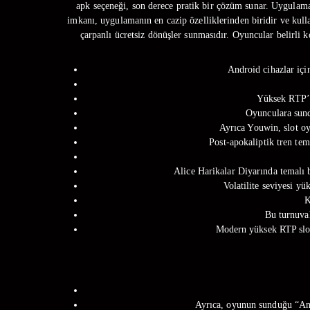
apk seçeneği, son derece pratik bir çözüm sunar. Uygulama, 
imkanı, uygulamanın en cazip özelliklerinden biridir ve kulla
çarpanlı ücretsiz dönüşler sunmasıdır. Oyuncular belirli k
Android cihazlar içi
Yüksek RTP’ye
Oyunculara sund
Ayrıca Youwin, slot oyu
Post-apokaliptik tren te
Alice Harikalar Diyarında temalı b
Volatilite seviyesi y
K
Bu turnuval
Modern yüksek RTP slot
Ayrıca, oyunun sunduğu “Ante