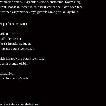
oyunlarına anında ulaşabilmelerine olanak tanır. Kolay giriş
iptir. Bonanza Sweet’in en dikkat çekici özelliklerinden biri,
ırasında çarpanlar devreye girerek kazançları katlayabilir.
yi performansı sunar.
ardan biridir.
iklikler de var.
kstra fırsatlar sunuyor.
kazanç potansiyeli sunar.
rklı kazanç yolu potansiyeli sunar.
 aynı oranda olabilir.
r.
zanabiliyor.
 performans gösteriyor.
 iki katına çıkarabilirsiniz.