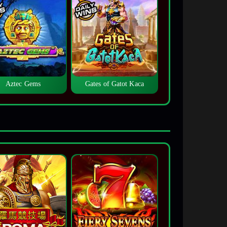
Aztec Gems
Gates of Gatot Kaca