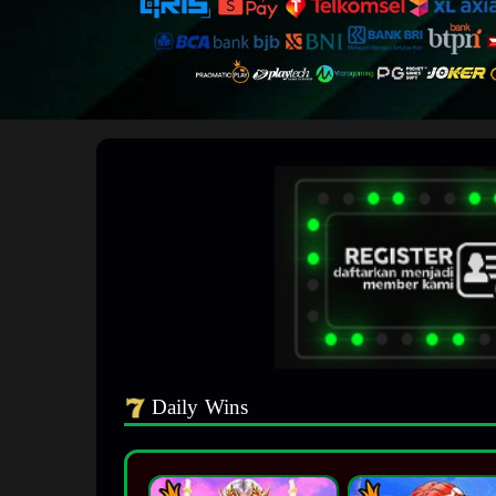
Daily Wins