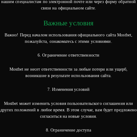
нашим специалистам по электронной почте или через форму обратной
связи на официальном сайте.
Важные условия
Важно! Перед началом использования официального сайта Mostbet,
пожалуйста, ознакомьтесь с этими условиями.
6. Ограничение ответственности
Mostbet не несет ответственности за любые потери или ущерб,
возникшие в результате использования сайта.
7. Изменения условий
Mostbet может изменить условия пользовательского соглашения или
других положений в любое время. В этом случае, вам будет предложено
согласиться на новые условия.
8. Ограничение доступа