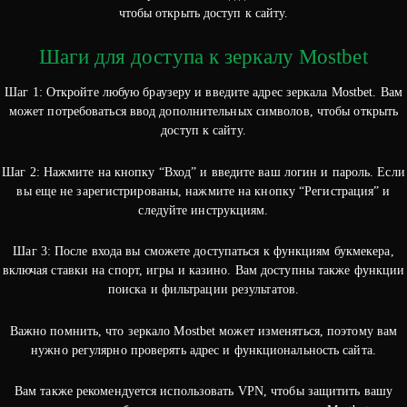
чтобы открыть доступ к сайту.
Шаги для доступа к зеркалу Mostbet
Шаг 1: Откройте любую браузеру и введите адрес зеркала Mostbet. Вам
может потребоваться ввод дополнительных символов, чтобы открыть
доступ к сайту.
Шаг 2: Нажмите на кнопку “Вход” и введите ваш логин и пароль. Если
вы еще не зарегистрированы, нажмите на кнопку “Регистрация” и
следуйте инструкциям.
Шаг 3: После входа вы сможете доступаться к функциям букмекера,
включая ставки на спорт, игры и казино. Вам доступны также функции
поиска и фильтрации результатов.
Важно помнить, что зеркало Mostbet может изменяться, поэтому вам
нужно регулярно проверять адрес и функциональность сайта.
Вам также рекомендуется использовать VPN, чтобы защитить вашу