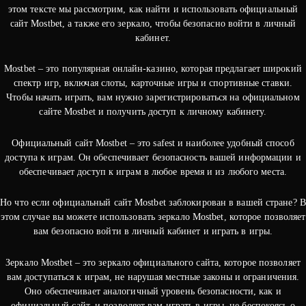
этом тексте мы рассмотрим, как найти и использовать официальный
сайт Mostbet, а также его зеркало, чтобы безопасно войти в личный
кабинет.
Mostbet – это популярная онлайн-казино, которая предлагает широкий
спектр игр, включая слоты, карточные игры и спортивные ставки.
Чтобы начать играть, вам нужно зарегистрироваться на официальном
сайте Mostbet и получить доступ к личному кабинету.
Официальный сайт Mostbet – это safest и наиболее удобный способ
доступа к играм. Он обеспечивает безопасность вашей информации и
обеспечивает доступ к играм в любое время и из любого места.
Но что если официальный сайт Mostbet заблокирован в вашей стране? В
этом случае вы можете использовать зеркало Mostbet, которое позволяет
вам безопасно войти в личный кабинет и играть в игры.
Зеркало Mostbet – это зеркало официального сайта, которое позволяет
вам доступаться к играм, не нарушая местные законы и ограничения.
Оно обеспечивает аналогичный уровень безопасности, как и
официальный сайт, и позволяет вам играть в игры, не беспокоясь о