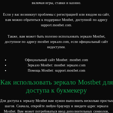
включая игры, ставки и казино.
Если у вас возникнут проблемы с регистрацией или входом на сайт,
вам можно обратиться к поддержке Mostbet, доступной по адресу
support.mostbet.com.
Также, вам может быть полезно использовать зеркало Mostbet,
доступное по адресу mostbet зеркало.com, если официальный сайт
недоступен.
Официальный сайт Mostbet: mostbet.com
Зеркало Mostbet: mostbet зеркало.com
Помощь Mostbet: support.mostbet.com
Как использовать зеркало Mostbet для
доступа к букмекеру
Для доступа к зеркалу Mostbet вам нужно выполнить несколько простых
шагов. Сначала, откройте любую браузеру и введите адрес зеркала
Mostbet. Вам может потребоваться ввод дополнительных символов,