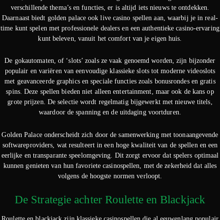
verschillende thema’s en functies, er is altijd iets nieuws te ontdekken.
Daarnaast biedt golden palace ook live casino spellen aan, waarbij je in real-
time kunt spelen met professionele dealers en een authentieke casino-ervaring
kunt beleven, vanuit het comfort van je eigen huis.
De gokautomaten, of ‘slots’ zoals ze vaak genoemd worden, zijn bijzonder
populair en variëren van eenvoudige klassieke slots tot moderne videoslots
met geavanceerde graphics en speciale functies zoals bonusrondes en gratis
spins. Deze spellen bieden niet alleen entertainment, maar ook de kans op
grote prijzen. De selectie wordt regelmatig bijgewerkt met nieuwe titels,
waardoor de spanning en de uitdaging voortduren.
Golden Palace onderscheidt zich door de samenwerking met toonaangevende
softwareproviders, wat resulteert in een hoge kwaliteit van de spellen en een
eerlijke en transparante speelomgeving. Dit zorgt ervoor dat spelers optimaal
kunnen genieten van hun favoriete casinospellen, met de zekerheid dat alles
volgens de hoogste normen verloopt.
De Strategie achter Roulette en Blackjack
Roulette en blackjack zijn klassieke casinospellen die al eeuwenlang populair