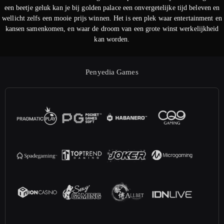
een beetje geluk kan je bij golden palace een onvergetelijke tijd beleven en
wellicht zelfs een mooie prijs winnen. Het is een plek waar entertainment en
kansen samenkomen, en waar de droom van een grote winst werkelijkheid
kan worden.
Penyedia Games