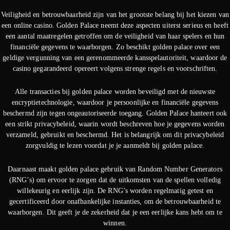
Veiligheid en betrouwbaarheid zijn van het grootste belang bij het kiezen van
een online casino. Golden Palace neemt deze aspecten uiterst serieus en heeft
een aantal maatregelen getroffen om de veiligheid van haar spelers en hun
financiële gegevens te waarborgen. Zo beschikt golden palace over een
geldige vergunning van een gerenommeerde kansspelautoriteit, waardoor de
casino gegarandeerd opereert volgens strenge regels en voorschriften.
Alle transacties bij golden palace worden beveiligd met de nieuwste
encryptietechnologie, waardoor je persoonlijke en financiële gegevens
beschermd zijn tegen ongeautoriseerde toegang. Golden Palace hanteert ook
een strikt privacybeleid, waarin wordt beschreven hoe je gegevens worden
verzameld, gebruikt en beschermd. Het is belangrijk om dit privacybeleid
zorgvuldig te lezen voordat je je aanmeldt bij golden palace.
Daarnaast maakt golden palace gebruik van Random Number Generators
(RNG’s) om ervoor te zorgen dat de uitkomsten van de spellen volledig
willekeurig en eerlijk zijn. De RNG’s worden regelmatig getest en
gecertificeerd door onafhankelijke instanties, om de betrouwbaarheid te
waarborgen. Dit geeft je de zekerheid dat je een eerlijke kans hebt om te
winnen.