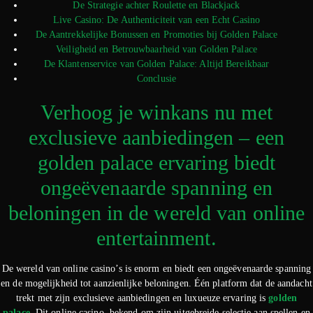
De Strategie achter Roulette en Blackjack
Live Casino: De Authenticiteit van een Echt Casino
De Aantrekkelijke Bonussen en Promoties bij Golden Palace
Veiligheid en Betrouwbaarheid van Golden Palace
De Klantenservice van Golden Palace: Altijd Bereikbaar
Conclusie
Verhoog je winkans nu met
exclusieve aanbiedingen – een
golden palace ervaring biedt
ongeëvenaarde spanning en
beloningen in de wereld van online
entertainment.
De wereld van online casino’s is enorm en biedt een ongeëvenaarde spanning
en de mogelijkheid tot aanzienlijke beloningen. Één platform dat de aandacht
trekt met zijn exclusieve aanbiedingen en luxueuze ervaring is
golden
palace
. Dit online casino, bekend om zijn uitgebreide selectie aan spellen en