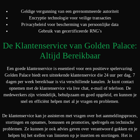
Geldige vergunning van een gerenommeerde autoriteit
Encryptie technologie voor veilige transacties
Privacybeleid voor bescherming van persoonlijke data
Gebruik van gecertificeerde RNG’s
De Klantenservice van Golden Palace:
Altijd Bereikbaar
Een goede klantenservice is essentieel voor een positieve spelervaring.
Golden Palace biedt een uitstekende klantenservice die 24 uur per dag, 7
dagen per week bereikbaar is via verschillende kanalen. Je kunt contact
opnemen met de klantenservice via live chat, e-mail of telefoon. De
medewerkers zijn vriendelijk, behulpzaam en goed opgeleid, en kunnen je
snel en efficiënt helpen met al je vragen en problemen.
De klantenservice kan je assisteren met vragen over het aanmeldingsproces,
stortingen en opnames, bonussen en promoties, spelregels en technische
problemen. Ze kunnen je ook advies geven over verantwoord gokken en je
helpen bij het stellen van limieten op je inzetten en stortingen. Het is